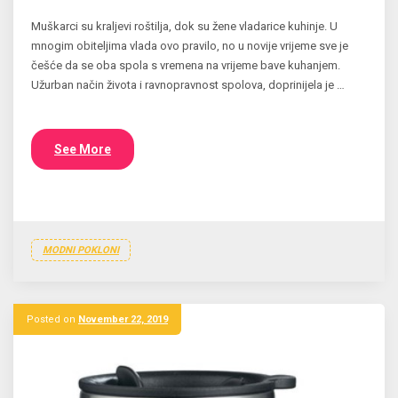
Muškarci su kraljevi roštilja, dok su žene vladarice kuhinje. U
mnogim obiteljima vlada ovo pravilo, no u novije vrijeme sve je
češće da se oba spola s vremena na vrijeme bave kuhanjem.
Užurban način života i ravnopravnost spolova, doprinijela je …
See More
MODNI POKLONI
Posted on
November 22, 2019