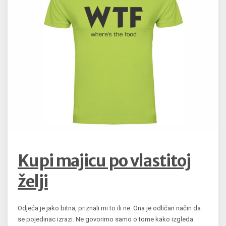
Kupi majicu po vlastitoj
želji
Odjeća je jako bitna, priznali mi to ili ne. Ona je odličan način da
se pojedinac izrazi. Ne govorimo samo o tome kako izgleda