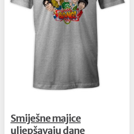
Smiješne majice
uljepšavaju dane