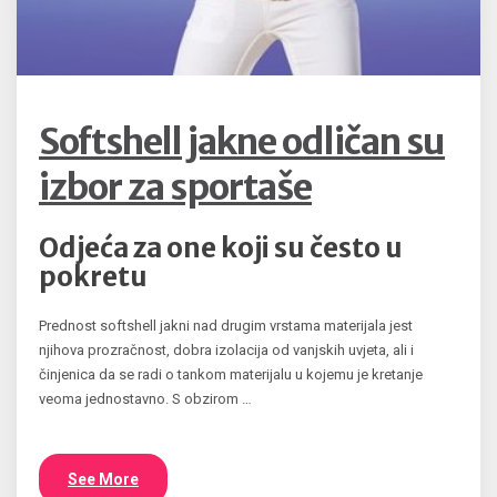
Softshell jakne odličan su
izbor za sportaše
Odjeća za one koji su često u
pokretu
Prednost softshell jakni nad drugim vrstama materijala jest
njihova prozračnost, dobra izolacija od vanjskih uvjeta, ali i
činjenica da se radi o tankom materijalu u kojemu je kretanje
veoma jednostavno. S obzirom …
See More