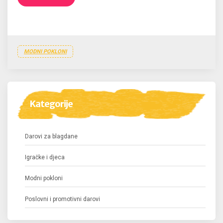
MODNI POKLONI
Kategorije
Darovi za blagdane
Igračke i djeca
Modni pokloni
Poslovni i promotivni darovi