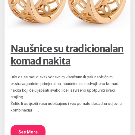
Naušnice su tradicionalan
komad nakita
Bilo da se radi o svakodnevnim klasičnim ili pak neobičnim i
ekstravagantnim primjercima, naušnice su nedvojbeno komad
nakita koji će uljepšati svako lice i savršeno upotpuniti svaki
stajling.
Želite li osvježiti vašu uobičajenu i već pomalo dosadnu odjevnu
kombinaciju – …
See More