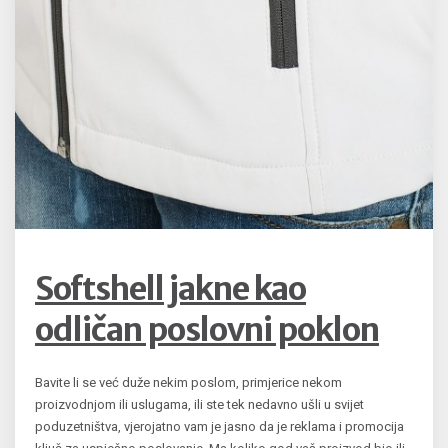
Softshell jakne kao
odličan poslovni poklon
Bavite li se već duže nekim poslom, primjerice nekom
proizvodnjom ili uslugama, ili ste tek nedavno ušli u svijet
poduzetništva, vjerojatno vam je jasno da je reklama i promocija