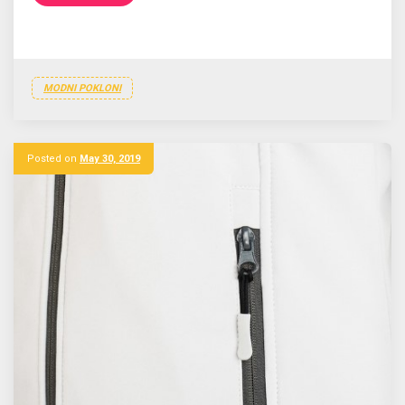
MODNI POKLONI
Posted on
May 30, 2019