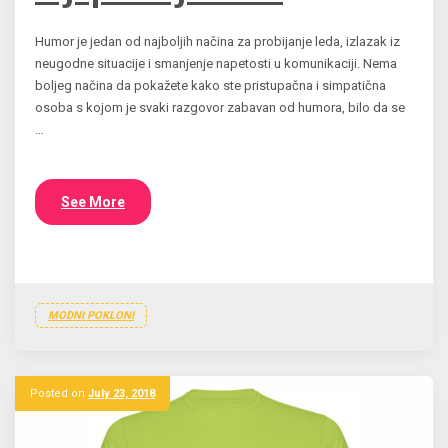
Humor je jedan od najboljih načina za probijanje leda, izlazak iz
neugodne situacije i smanjenje napetosti u komunikaciji. Nema
boljeg načina da pokažete kako ste pristupačna i simpatična
osoba s kojom je svaki razgovor zabavan od humora, bilo da se
…
See More
MODNI POKLONI
Posted on
July 23, 2018