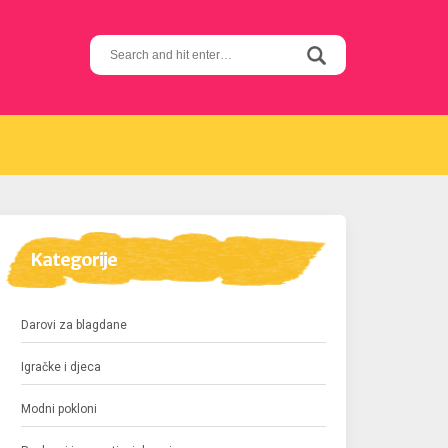
Search
for:
Kategorije
Darovi za blagdane
Igračke i djeca
Modni pokloni