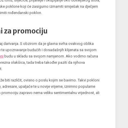
tortu, svjećice, prijatelje i okupljanje oko obiteljskog stola,
nske poklone koji će zasigurno izmamiti smiješak na dječjem
e primiti rođendanski poklon.
ni za promociju
ičaj darivanja. S obzirom da je glavna svrha ovakvog oblika
ke te upoznavanje budućih i dosadašnjih klijenata sa svojom
ni
budu u skladu sa svojom namjenom. Ako vodimo računa
orezna olakšica, tada treba također paziti da njihova
t.
biti različit, ovisno o poslu kojim se bavimo. Takvi pokloni
, adresare, upaljače te u novije vrijeme, iznimno popularne
a promociju zapravo nema veliku sentimentalnu vrijednost, ali