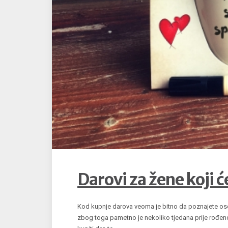
Darovi za žene koji ć
Kod kupnje darova veoma je bitno da poznajete osobu
zbog toga pametno je nekoliko tjedana prije rođenda