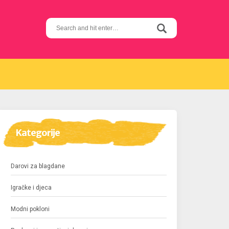
Search
for:
Kategorije
Darovi za blagdane
Igračke i djeca
Modni pokloni