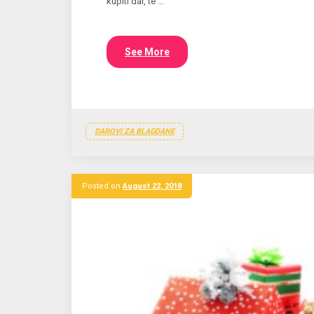
kupiti dar, te …
See More
DAROVI ZA BLAGDANE
Posted on
August 22, 2018